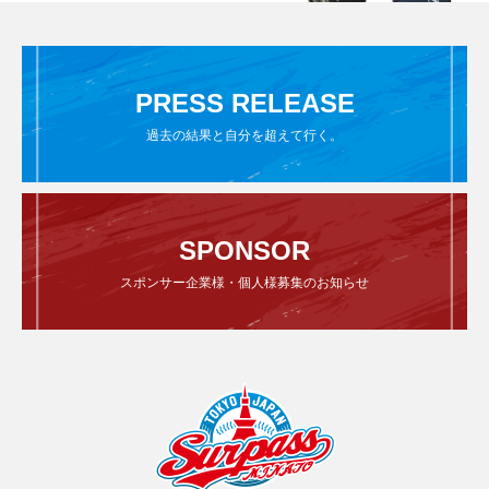
PRESS RELEASE
過去の結果と自分を超えて行く。
SPONSOR
スポンサー企業様・個人様募集のお知らせ