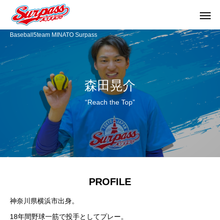
Baseball5team MINATO Surpass
森田晃介
“Reach the Top”
PROFILE
神奈川県横浜市出身。
18年間野球一筋で投手としてプレー。