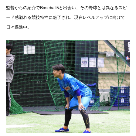
監督からの紹介でBaseball5と出会い、その野球とは異なるスピ
ード感溢れる競技特性に魅了され、現在レベルアップに向けて
日々邁進中。